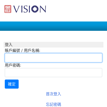
登入
賬戶編號 / 用戶名稱:
用戶密碼:
確定
首次登入
忘記密碼